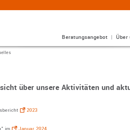
Beratungsangebot
Über 
uelles
sicht über unsere Aktivitäten und akt
esbericht
2023
g" im
Januar 2024