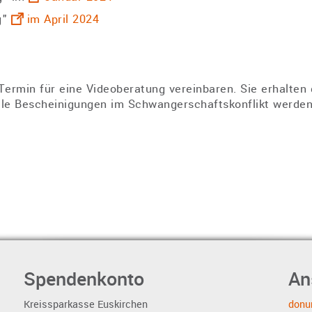
g"
im April 2024
 Termin für eine Videoberatung vereinbaren. Sie erhalte
elle Bescheinigungen im Schwangerschaftskonflikt werden
Spendenkonto
An
Kreissparkasse Euskirchen
donum