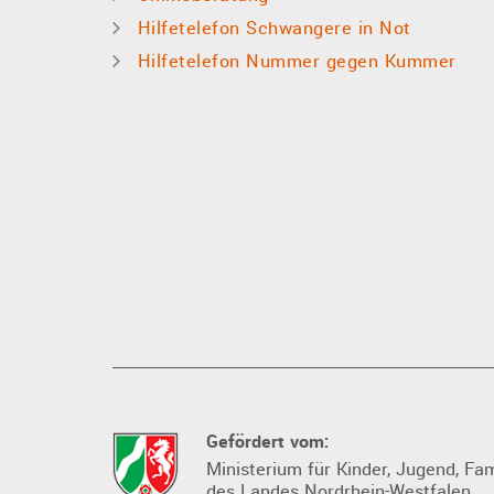
Hilfetelefon Schwangere in Not
Hilfetelefon Nummer gegen Kummer
Gefördert vom:
Ministerium für Kinder, Jugend, Fami
des Landes Nordrhein-Westfalen