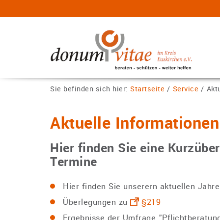
Sie befinden sich hier:
Startseite
/
Service
/
Akt
Aktuelle Informationen
Hier finden Sie eine Kurzüber
Termine
Hier finden Sie unserern aktuellen Jahr
Überlegungen zu
§219
Ergebnisse der Umfrage "Pflichtberatun