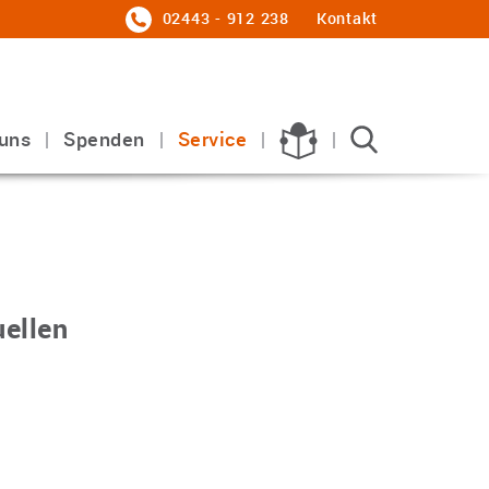
02443 - 912 238
Kontakt
uns
Spenden
Service
uellen