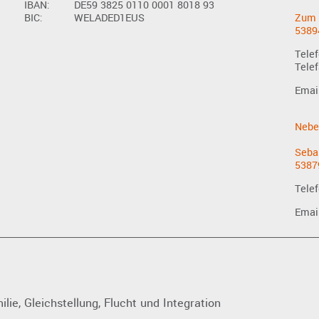
IBAN:
DE59 3825 0110 0001 8018 93
BIC:
WELADED1EUS
Zum 
5389
Telef
Telef
Emai
Nebe
Seba
5387
Telef
Emai
lie, Gleichstellung, Flucht und Integration