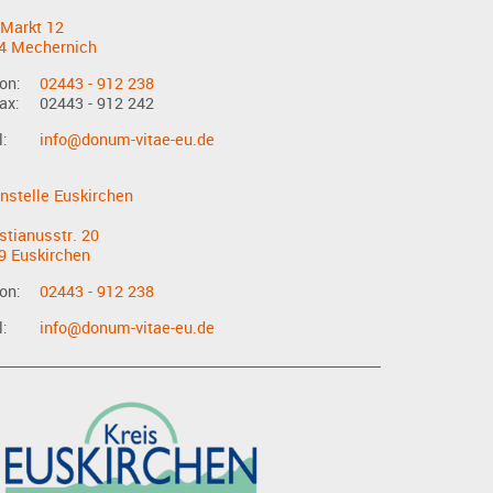
Markt 12
4 Mechernich
on:
02443 - 912 238
ax:
02443 - 912 242
l:
info@donum-vitae-eu.de
nstelle Euskirchen
stianusstr. 20
9 Euskirchen
on:
02443 - 912 238
l:
info@donum-vitae-eu.de