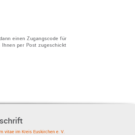
n dann einen Zugangscode für
 Ihnen per Post zugeschickt
schrift
 vitae im Kreis Euskirchen e. V.