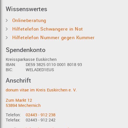
Wissenswertes
Onlineberatung
Hilfetelefon Schwangere in Not
Hilfetelefon Nummer gegen Kummer
Spendenkonto
Kreissparkasse Euskirchen
IBAN:
DE59 3825 0110 0001 8018 93
BIC:
WELADED1EUS
Anschrift
donum vitae im Kreis Euskirchen e. V.
Zum Markt 12
53894 Mechernich
Telefon:
02443 - 912 238
Telefax:
02443 - 912 242